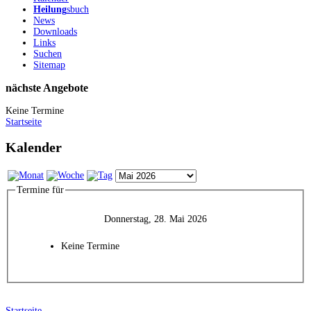
Heilung
sbuch
News
Downloads
Links
Suchen
Sitemap
nächste Angebote
Keine Termine
Startseite
Kalender
Termine für
Donnerstag, 28. Mai 2026
Keine Termine
Startseite