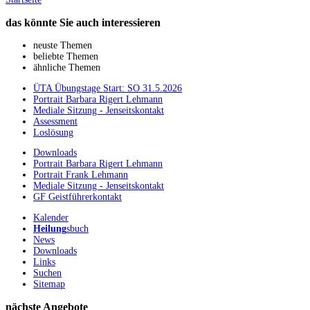
das könnte Sie auch interessieren
neuste Themen
beliebte Themen
ähnliche Themen
ÜTA Übungstage Start: SO 31.5.2026
Portrait Barbara Rigert Lehmann
Mediale Sitzung - Jenseitskontakt
Assessment
Loslösung
Downloads
Portrait Barbara Rigert Lehmann
Portrait Frank Lehmann
Mediale Sitzung - Jenseitskontakt
GF Geistführerkontakt
Kalender
Heilung
sbuch
News
Downloads
Links
Suchen
Sitemap
nächste Angebote